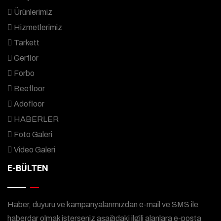
Ürünlerimiz
Hizmetlerimiz
Tarkett
Gerflor
Forbo
Beefloor
Adofloor
HABERLER
Foto Galeri
Video Galeri
E-BÜLTEN
Haber, duyuru ve kampanyalarımızdan e-mail ve SMS ile
haberdar olmak isterseniz aşağıdaki ilgili alanlara e-posta