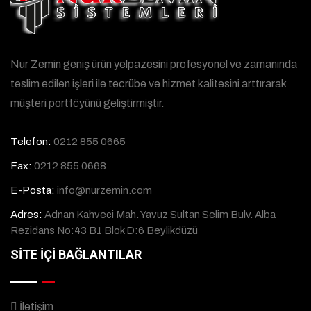
Nur Zemin geniş ürün yelpazesini profesyonel ve zamanında
teslim edilen işleri ile tecrübe ve hizmet kalitesini arttırarak
müşteri portföyünü geliştirmiştir.
Telefon:
0212 855 0665
Fax:
0212 855 0668
E-Posta:
info@nurzemin.com
Adres:
Adnan Kahveci Mah. Yavuz Sultan Selim Bulv. Alba
Rezidans No:43 B1 Blok D:6 Beylikdüzü
SİTE İÇİ BAĞLANTILAR
İletişim